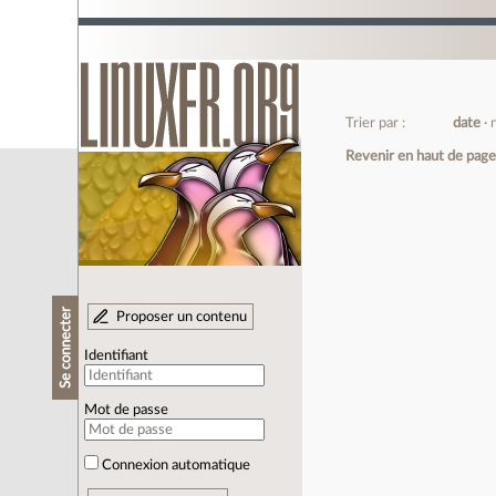
Trier par :
date
Revenir en haut de pag
Se connecter
Proposer un contenu
Identifiant
Mot de passe
Connexion automatique