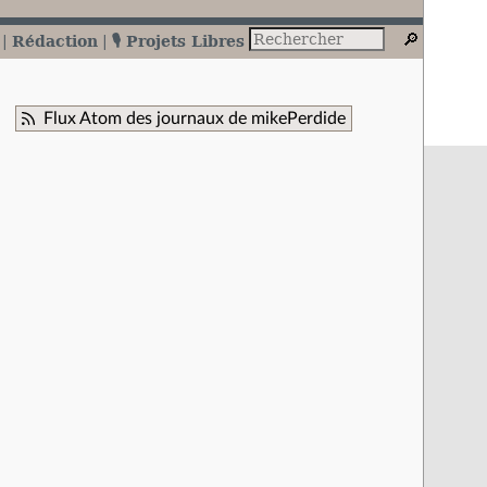
Rédaction
🎙️ Projets Libres
Flux Atom des journaux de mikePerdide