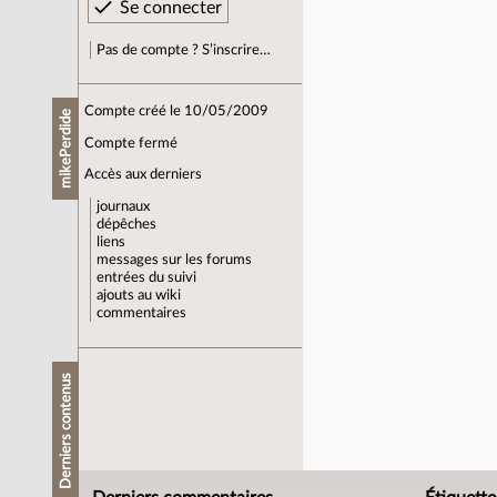
Pas de compte ? S’inscrire…
Compte créé le 10/05/2009
mikePerdide
Compte fermé
Accès aux derniers
journaux
dépêches
liens
messages sur les forums
entrées du suivi
ajouts au wiki
commentaires
Derniers contenus