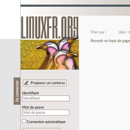
Trier par :
date
Revenir en haut de pag
Se connecter
Proposer un contenu
Identifiant
Mot de passe
Connexion automatique