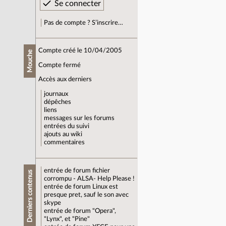
Pas de compte ? S’inscrire…
Compte créé le 10/04/2005
Mouche
Compte fermé
Accès aux derniers
journaux
dépêches
liens
messages sur les forums
entrées du suivi
ajouts au wiki
commentaires
entrée de forum
fichier
Derniers contenus
corrompu - ALSA- Help Please !
entrée de forum
Linux est
presque pret, sauf le son avec
skype
entrée de forum
"Opera",
"Lynx", et "Pine"