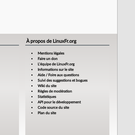
À propos de LinuxFr.org
Mentions légales
Faire un don
L’équipe de LinuxFr.org
Informations sur le site
Aide / Foire aux questions
Suivi des suggestions et bogues
Wiki du site
Règles de modération
Statistiques
API pour le développement
Code source du site
Plan du site