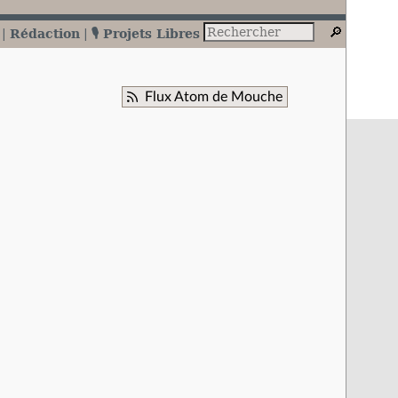
Rédaction
🎙️ Projets Libres
Flux Atom de Mouche