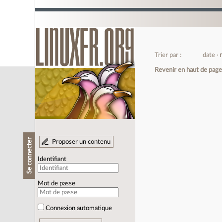
Trier par :
date
Revenir en haut de pag
Se connecter
Proposer un contenu
Identifiant
Mot de passe
Connexion automatique