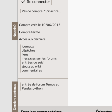
Pas de compte ? S’inscrire…
Compte créé le 10/06/2015
Neutrin0
Compte fermé
Accès aux derniers
journaux
dépêches
liens
messages sur les forums
entrées du suivi
ajouts au wiki
commentaires
entrée de forum
Temps et
Derniers contenus
Pandas python