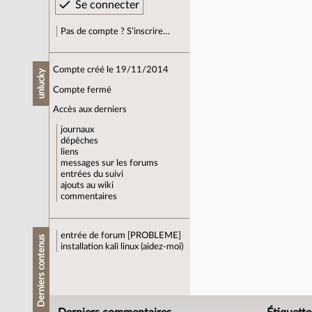
Pas de compte ? S’inscrire…
Compte créé le 19/11/2014
unlucky
Compte fermé
Accès aux derniers
journaux
dépêches
liens
messages sur les forums
entrées du suivi
ajouts au wiki
commentaires
entrée de forum
[PROBLEME]
Derniers contenus
installation kali linux (aidez-moi)