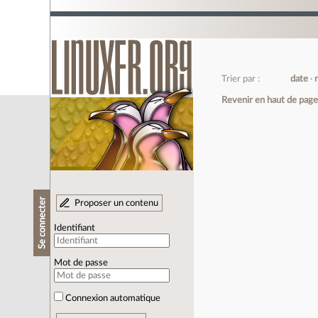
Trier par :
date
Revenir en haut de pag
Se connecter
Proposer un contenu
Identifiant
Mot de passe
Connexion automatique