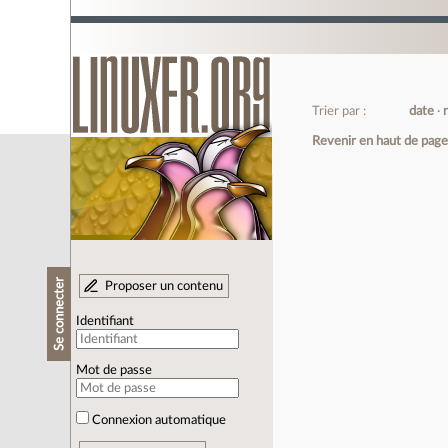
Trier par :
date
Revenir en haut de pag
Se connecter
Proposer un contenu
Identifiant
Mot de passe
Connexion automatique