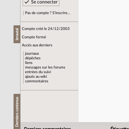
Pas de compte ? S’inscrire…
Compte créé le 24/12/2003
lerautal
Compte fermé
Accès aux derniers
journaux
dépêches
liens
messages sur les forums
entrées du suivi
ajouts au wiki
commentaires
Derniers contenus