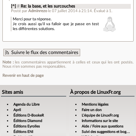
[^]
#
Re: la base, et les surcouches
Posté par
Adminrezo
le 07 juillet 2014 à 21:14
.
Évalué à
1
.
Merci pour ta réponse.
Je crois aussi qu'il va falloir que je passe en test
les différentes solutions.
Suivre le flux des commentaires
Note :
les commentaires appartiennent à celles et ceux qui les ont postés.
Nous n’en sommes pas responsables.
Revenir en haut de page
Sites amis
À propos de LinuxFr.org
Agenda du Libre
Mentions légales
April
Faire un don
Éditions D-BookeR
L’équipe de LinuxFr.org
Éditions Diamond
Informations sur le site
Éditions Eyrolles
Aide / Foire aux questions
Éditions ENI
Suivi des suggestions et bogues