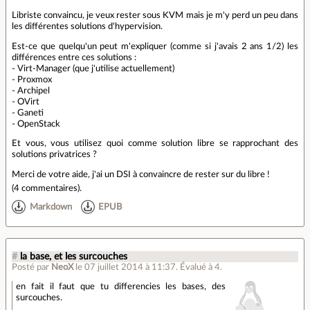
Libriste convaincu, je veux rester sous KVM mais je m'y perd un peu dans
les différentes solutions d'hypervision.
Est-ce que quelqu'un peut m'expliquer (comme si j'avais 2 ans 1/2) les
différences entre ces solutions :
- Virt-Manager (que j'utilise actuellement)
- Proxmox
- Archipel
- OVirt
- Ganeti
- OpenStack
Et vous, vous utilisez quoi comme solution libre se rapprochant des
solutions privatrices ?
Merci de votre aide, j'ai un DSI à convaincre de rester sur du libre !
(
4 commentaires
).
Markdown
EPUB
#
la base, et les surcouches
Posté par
NeoX
le 07 juillet 2014 à 11:37
.
Évalué à
4
.
en fait il faut que tu differencies les bases, des
surcouches.