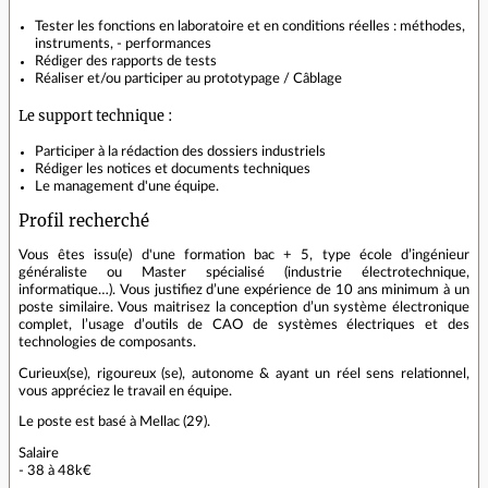
Tester les fonctions en laboratoire et en conditions réelles : méthodes,
instruments, - performances
Rédiger des rapports de tests
Réaliser et/ou participer au prototypage / Câblage
Le support technique :
Participer à la rédaction des dossiers industriels
Rédiger les notices et documents techniques
Le management d'une équipe.
Profil recherché
Vous êtes issu(e) d'une formation bac + 5, type école d’ingénieur
généraliste ou Master spécialisé (industrie électrotechnique,
informatique…). Vous justifiez d’une expérience de 10 ans minimum à un
poste similaire. Vous maitrisez la conception d’un système électronique
complet, l’usage d’outils de CAO de systèmes électriques et des
technologies de composants.
Curieux(se), rigoureux (se), autonome & ayant un réel sens relationnel,
vous appréciez le travail en équipe.
Le poste est basé à Mellac (29).
Salaire
- 38 à 48k€