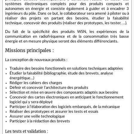
systèmes électroniques complets pour des produits compacts et
autonomes en énergie et consiste également à guider et à encadrer 3
ingénieurs du pôle. Dans ce but, le collaborateur sera amené à piloter ou à
réaliser des projets en partant des besoins, étudier la faisabilité
technique, concevoir des produits (réaliser des prototypes, les tester, …).
Du fait de la spécificité des produits WSN, les expériences de la
communication en radiofréquence et de la consommation très basse
énergie et en mesure physique seront des éléments différenciants.
Missions principales :
La conception de nouveaux produits :
Traduire des besoins fonctionnels en solutions techniques adaptées
Étudier la faisabilité (bibliographie, étude des brevets, analyse
énergétique…)
Rédiger les cahiers des charges
Définir et concevoir l’architecture des produits
Sélection et mise en œuvre des composants adaptés aux besoins
Concevoir des cartes électroniques en anticipant le fonctionnement
logiciel qui y sera déployé
Participer à l’élaboration des logiciels embarqués, de la mécanique
Réaliser des prototypes et assurer les tests et essais
Assurer une veille technologique
Participer à la rédaction des brevets
Les tests et validation :