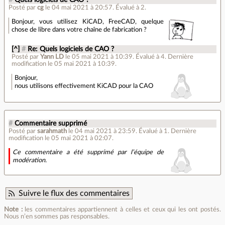
#
Quels logiciels de CAO ?
Posté par
cg
le 04 mai 2021 à 20:57
.
Évalué à
2
.
Bonjour, vous utilisez KiCAD, FreeCAD, quelque
chose de libre dans votre chaîne de fabrication ?
[^]
#
Re: Quels logiciels de CAO ?
Posté par
Yann LD
le 05 mai 2021 à 10:39
.
Évalué à
4
.
Dernière
modification le 05 mai 2021 à 10:39.
Bonjour,
nous utilisons effectivement KiCAD pour la CAO
#
Commentaire supprimé
Posté par
sarahmath
le 04 mai 2021 à 23:59
.
Évalué à
1
.
Dernière
modification le 05 mai 2021 à 02:07.
Ce commentaire a été supprimé par l’équipe de
modération.
Suivre le flux des commentaires
Note :
les commentaires appartiennent à celles et ceux qui les ont postés.
Nous n’en sommes pas responsables.