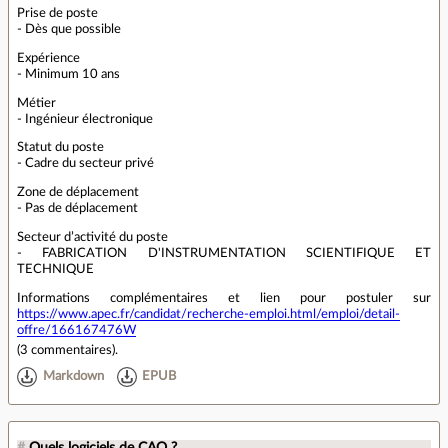
Prise de poste
- Dès que possible
Expérience
- Minimum 10 ans
Métier
- Ingénieur électronique
Statut du poste
- Cadre du secteur privé
Zone de déplacement
- Pas de déplacement
Secteur d’activité du poste
- FABRICATION D'INSTRUMENTATION SCIENTIFIQUE ET
TECHNIQUE
Informations complémentaires et lien pour postuler sur
https://www.apec.fr/candidat/recherche-emploi.html/emploi/detail-
offre/166167476W
(
3 commentaires
).
Markdown
EPUB