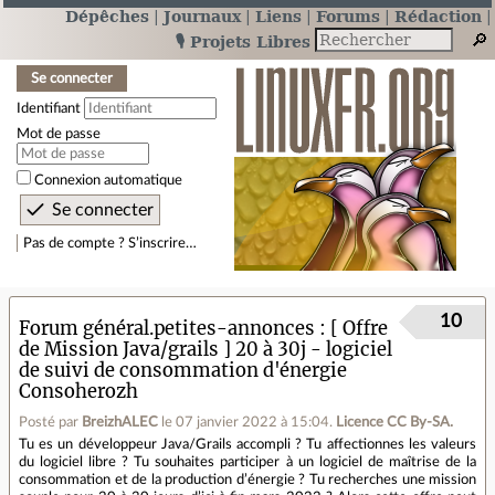
Dépêches
Journaux
Liens
Forums
Rédaction
🎙️ Projets Libres
Se connecter
Identifiant
Mot de passe
Connexion automatique
Pas de compte ? S’inscrire…
10
Forum général.petites-annonces
[ Offre
de Mission Java/grails ] 20 à 30j - logiciel
de suivi de consommation d'énergie
Consoherozh
Posté par
BreizhALEC
le 07 janvier 2022 à 15:04
.
Licence CC By‑SA.
Tu es un développeur Java/Grails accompli ? Tu affectionnes les valeurs
du logiciel libre ? Tu souhaites participer à un logiciel de maîtrise de la
consommation et de la production d’énergie ? Tu recherches une mission