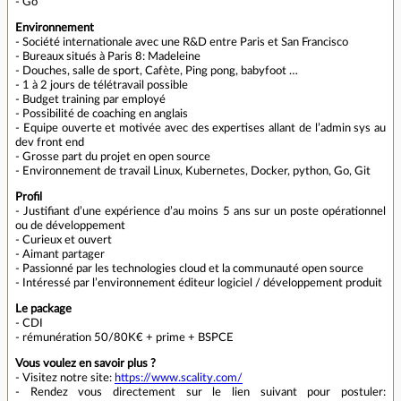
- Go
Environnement
- Société internationale avec une R&D entre Paris et San Francisco
- Bureaux situés à Paris 8: Madeleine
- Douches, salle de sport, Cafète, Ping pong, babyfoot …
- 1 à 2 jours de télétravail possible
- Budget training par employé
- Possibilité de coaching en anglais
- Equipe ouverte et motivée avec des expertises allant de l’admin sys au
dev front end
- Grosse part du projet en open source
- Environnement de travail Linux, Kubernetes, Docker, python, Go, Git
Profil
- Justifiant d’une expérience d’au moins 5 ans sur un poste opérationnel
ou de développement
- Curieux et ouvert
- Aimant partager
- Passionné par les technologies cloud et la communauté open source
- Intéressé par l’environnement éditeur logiciel / développement produit
Le package
- CDI
- rémunération 50/80K€ + prime + BSPCE
Vous voulez en savoir plus ?
- Visitez notre site:
https://www.scality.com/
- Rendez vous directement sur le lien suivant pour postuler: