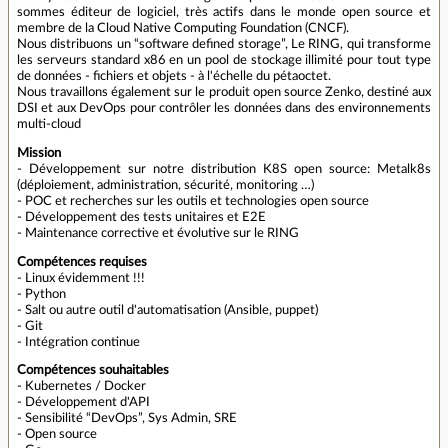
sommes éditeur de logiciel, très actifs dans le monde open source et
membre de la Cloud Native Computing Foundation (CNCF).
Nous distribuons un “software defined storage”, Le RING, qui transforme
les serveurs standard x86 en un pool de stockage illimité pour tout type
de données - fichiers et objets - à l'échelle du pétaoctet.
Nous travaillons également sur le produit open source Zenko, destiné aux
DSI et aux DevOps pour contrôler les données dans des environnements
multi-cloud
Mission
- Développement sur notre distribution K8S open source: Metalk8s
(déploiement, administration, sécurité, monitoring …)
- POC et recherches sur les outils et technologies open source
- Développement des tests unitaires et E2E
- Maintenance corrective et évolutive sur le RING
Compétences requises
- Linux évidemment !!!
- Python
- Salt ou autre outil d'automatisation (Ansible, puppet)
- Git
- Intégration continue
Compétences souhaitables
- Kubernetes / Docker
- Développement d'API
- Sensibilité “DevOps”, Sys Admin, SRE
- Open source