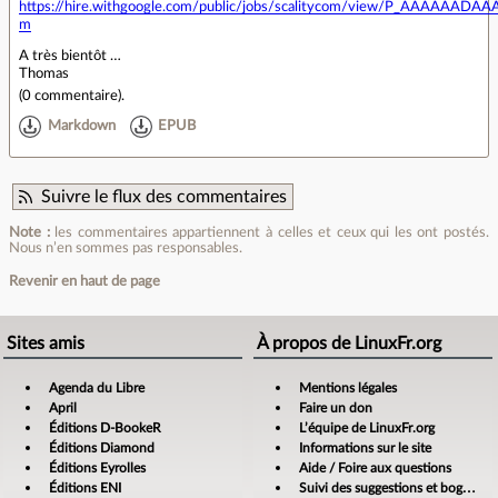
https://hire.withgoogle.com/public/jobs/scalitycom/view/P_AAAAAADAA
m
A très bientôt …
Thomas
(
0 commentaire
).
Markdown
EPUB
Suivre le flux des commentaires
Note :
les commentaires appartiennent à celles et ceux qui les ont postés.
Nous n’en sommes pas responsables.
Revenir en haut de page
Sites amis
À propos de LinuxFr.org
Agenda du Libre
Mentions légales
April
Faire un don
Éditions D-BookeR
L’équipe de LinuxFr.org
Éditions Diamond
Informations sur le site
Éditions Eyrolles
Aide / Foire aux questions
Éditions ENI
Suivi des suggestions et bogues