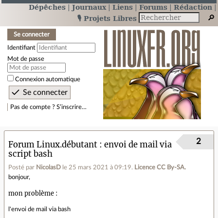
Dépêches
Journaux
Liens
Forums
Rédaction
🎙️ Projets Libres
Se connecter
Identifiant
Mot de passe
Connexion automatique
Pas de compte ? S’inscrire…
2
Forum Linux.débutant
envoi de mail via
script bash
Posté par
NicolasD
le 25 mars 2021 à 09:19
.
Licence CC By‑SA.
bonjour,
mon problème :
l'envoi de mail via bash