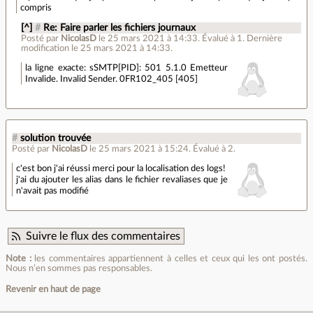
compris
[^]
#
Re: Faire parler les fichiers journaux
Posté par
NicolasD
le 25 mars 2021 à 14:33
.
Évalué à
1
.
Dernière
modification le 25 mars 2021 à 14:33.
la ligne exacte: sSMTP[PID]: 501 5.1.0 Emetteur
Invalide. Invalid Sender. 0FR102_405 [405]
#
solution trouvée
Posté par
NicolasD
le 25 mars 2021 à 15:24
.
Évalué à
2
.
c'est bon j'ai réussi merci pour la localisation des logs!
j'ai du ajouter les alias dans le fichier revaliases que je
n'avait pas modifié
Suivre le flux des commentaires
Note :
les commentaires appartiennent à celles et ceux qui les ont postés.
Nous n’en sommes pas responsables.
Revenir en haut de page