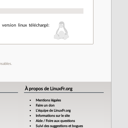
 version linux téléchargé:
nsables.
À propos de LinuxFr.org
Mentions légales
Faire un don
L’équipe de LinuxFr.org
Informations sur le site
Aide / Foire aux questions
Suivi des suggestions et bogues