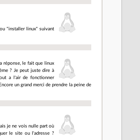
u "installer linux" suivant
 réponse, le fait que linux
lème ? Je peut juste dire à
ut a l'air de fonctionner
. Encore un grand merci de prendre la peine de
is je ne vois nulle part où
quer le site ou l'adresse ?