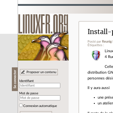
Install-
Posté par
Reunig
Étiquettes :
Linu
4 Ru
Celle
Se connecter
Proposer un contenu
distribution G
personnes désir
Identifiant
Il y aura aussi
Mot de passe
une prése
un atelie
Connexion automatique