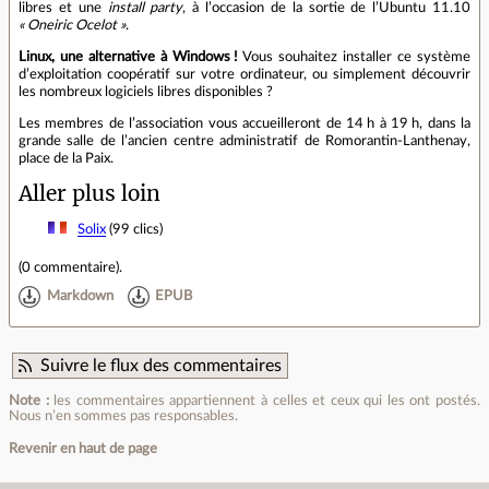
libres et une
install party
, à l’occasion de la sortie de l’Ubuntu 11.10
« Oneiric Ocelot »
.
Linux, une alternative à Windows !
Vous souhaitez installer ce système
d’exploitation coopératif sur votre ordinateur, ou simplement découvrir
les nombreux logiciels libres disponibles ?
Les membres de l’association vous accueilleront de 14 h à 19 h, dans la
grande salle de l’ancien centre administratif de Romorantin‐Lanthenay,
place de la Paix.
Aller plus loin
Solix
(99 clics)
(
0 commentaire
).
Markdown
EPUB
Suivre le flux des commentaires
Note :
les commentaires appartiennent à celles et ceux qui les ont postés.
Nous n’en sommes pas responsables.
Revenir en haut de page