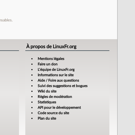
nsables.
À propos de LinuxFr.org
Mentions légales
Faire un don
L’équipe de LinuxFr.org
Informations sur le site
Aide / Foire aux questions
Suivi des suggestions et bogues
Wiki du site
Règles de modération
Statistiques
API pour le développement
Code source du site
Plan du site