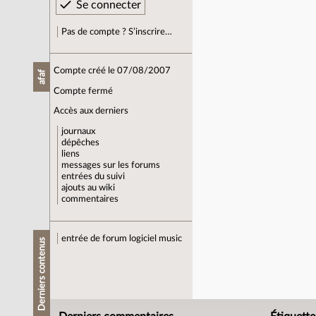
Pas de compte ? S’inscrire…
Compte créé le 07/08/2007
afaf
Compte fermé
Accès aux derniers
journaux
dépêches
liens
messages sur les forums
entrées du suivi
ajouts au wiki
commentaires
entrée de forum
logiciel music
Derniers contenus