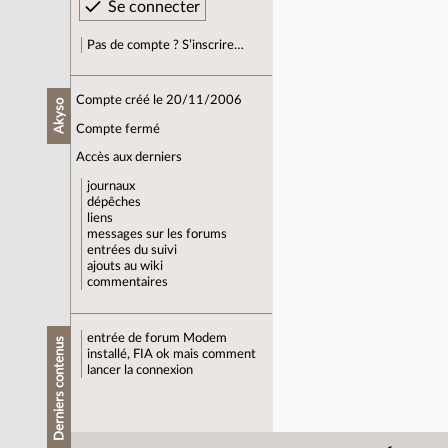
Pas de compte ? S’inscrire…
Compte créé le 20/11/2006
Akyso
Compte fermé
Accès aux derniers
journaux
dépêches
liens
messages sur les forums
entrées du suivi
ajouts au wiki
commentaires
entrée de forum
Modem
Derniers contenus
installé, FIA ok mais comment
lancer la connexion