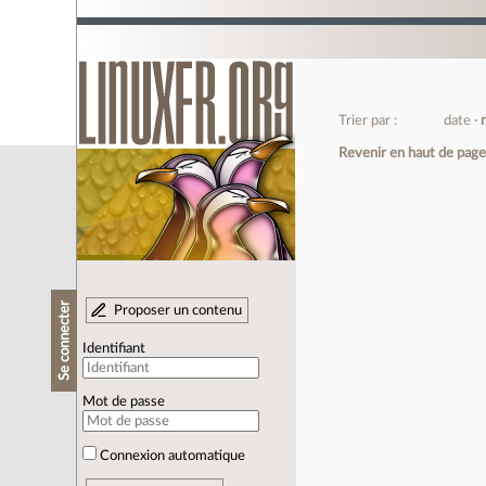
Trier par :
date
Revenir en haut de pag
Se connecter
Proposer un contenu
Identifiant
Mot de passe
Connexion automatique