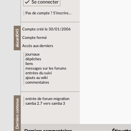
Pas de compte ? S’inscrire…
Compte créé le 30/01/2006
alucard045
Compte fermé
Accès aux derniers
journaux
dépêches
liens
messages sur les forums
entrées du suivi
ajouts au wiki
commentaires
entrée de forum
migration
Derniers contenus
samba 2.7 vers samba 3