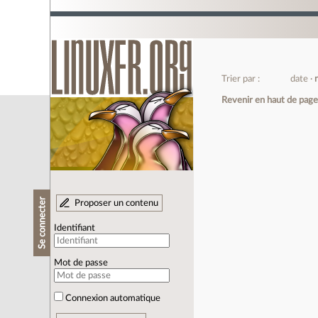
Trier par :
date
Revenir en haut de pag
Se connecter
Proposer un contenu
Identifiant
Mot de passe
Connexion automatique