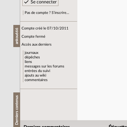
Pas de compte ? S’inscrire…
Compte créé le 07/10/2011
ankou666
Compte fermé
Accès aux derniers
journaux
dépêches
liens
messages sur les forums
entrées du suivi
ajouts au wiki
commentaires
Derniers contenus