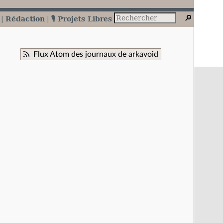
Rédaction
🎙️ Projets Libres
Flux Atom des journaux de arkavoid