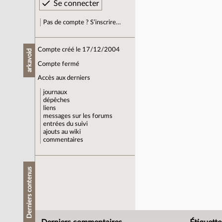
Pas de compte ? S’inscrire…
Compte créé le 17/12/2004
arkavoid
Compte fermé
Accès aux derniers
journaux
dépêches
liens
messages sur les forums
entrées du suivi
ajouts au wiki
commentaires
Derniers contenus