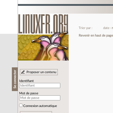
Trier par :
date
Revenir en haut de pag
Se connecter
Proposer un contenu
Identifiant
Mot de passe
Connexion automatique