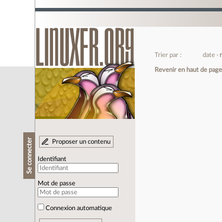
Trier par :
date
Revenir en haut de pag
Se connecter
Proposer un contenu
Identifiant
Mot de passe
Connexion automatique