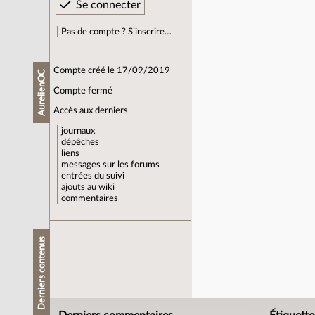
Pas de compte ? S’inscrire…
Compte créé le 17/09/2019
AurelienOC
Compte fermé
Accès aux derniers
journaux
dépêches
liens
messages sur les forums
entrées du suivi
ajouts au wiki
commentaires
Derniers contenus