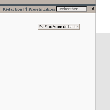
Rédaction
🎙️ Projets Libres
Flux Atom de badar