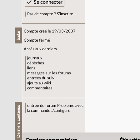
Pas de compte ? S’inscrire…
Compte créé le 19/03/2007
badar
Compte fermé
Accès aux derniers
journaux
dépêches
liens
messages sur les forums
entrées du suivi
ajouts au wiki
commentaires
entrée de forum
Probleme avec
Derniers contenus
la commande ./configure