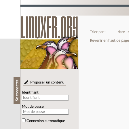
Trier par :
date
Revenir en haut de pag
Se connecter
Proposer un contenu
Identifiant
Mot de passe
Connexion automatique