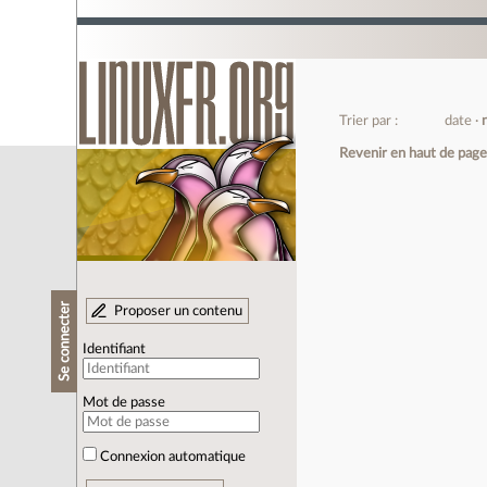
Trier par :
date
Revenir en haut de pag
Se connecter
Proposer un contenu
Identifiant
Mot de passe
Connexion automatique