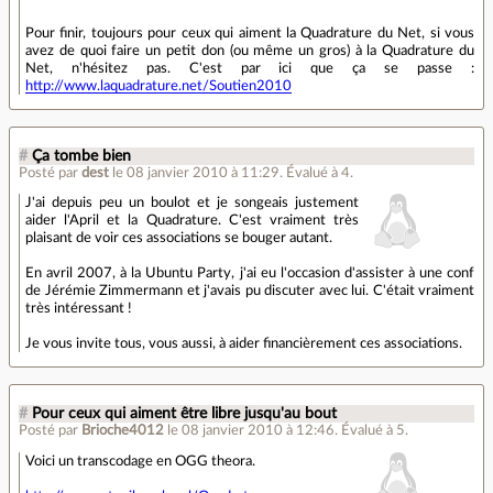
Pour finir, toujours pour ceux qui aiment la Quadrature du Net, si vous
avez de quoi faire un petit don (ou même un gros) à la Quadrature du
Net, n'hésitez pas. C'est par ici que ça se passe :
http://www.laquadrature.net/Soutien2010
#
Ça tombe bien
Posté par
dest
le 08 janvier 2010 à 11:29
.
Évalué à
4
.
J'ai depuis peu un boulot et je songeais justement
aider l'April et la Quadrature. C'est vraiment très
plaisant de voir ces associations se bouger autant.
En avril 2007, à la Ubuntu Party, j'ai eu l'occasion d'assister à une conf
de Jérémie Zimmermann et j'avais pu discuter avec lui. C'était vraiment
très intéressant !
Je vous invite tous, vous aussi, à aider financièrement ces associations.
#
Pour ceux qui aiment être libre jusqu'au bout
Posté par
Brioche4012
le 08 janvier 2010 à 12:46
.
Évalué à
5
.
Voici un transcodage en OGG theora.