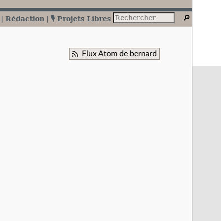
Rédaction
🎙️ Projets Libres
Flux Atom de bernard