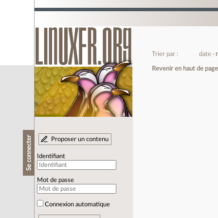
Trier par :
date
Revenir en haut de pag
Se connecter
Proposer un contenu
Identifiant
Mot de passe
Connexion automatique