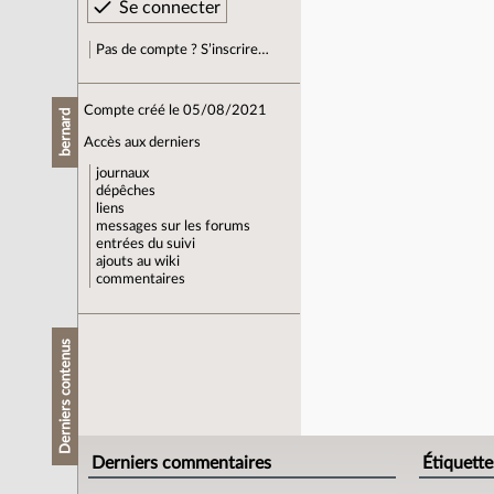
Pas de compte ? S’inscrire…
Compte créé le 05/08/2021
bernard
Accès aux derniers
journaux
dépêches
liens
messages sur les forums
entrées du suivi
ajouts au wiki
commentaires
Derniers contenus
Derniers commentaires
Étiquette