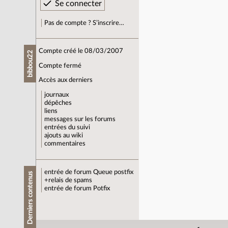
Pas de compte ? S’inscrire…
Compte créé le 08/03/2007
bibbou22
Compte fermé
Accès aux derniers
journaux
dépêches
liens
messages sur les forums
entrées du suivi
ajouts au wiki
commentaires
entrée de forum
Queue postfix
Derniers contenus
+relais de spams
entrée de forum
Potfix