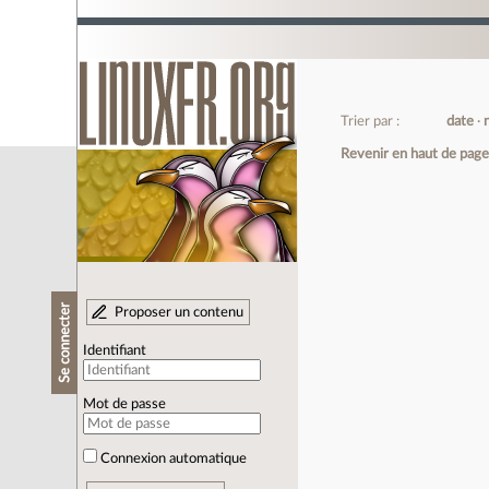
Trier par :
date
Revenir en haut de pag
Se connecter
Proposer un contenu
Identifiant
Mot de passe
Connexion automatique