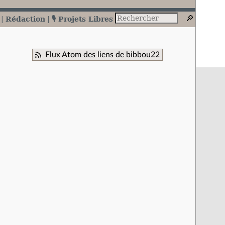
Rédaction
🎙️ Projets Libres
Flux Atom des liens de bibbou22