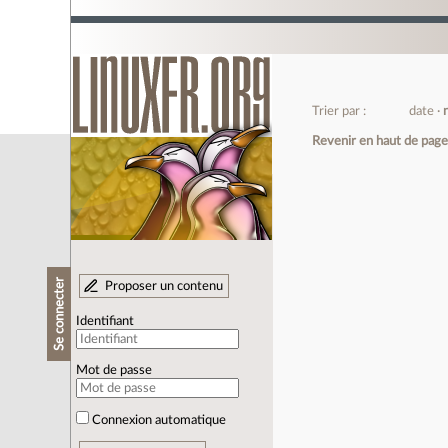
Trier par :
date
Revenir en haut de pag
Se connecter
Proposer un contenu
Identifiant
Mot de passe
Connexion automatique