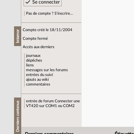
Pas de compte ? S’inscrire…
Compte créé le 18/11/2004
bniamor
Compte fermé
Accès aux derniers
journaux
dépêches
liens
messages sur les forums
entrées du suivi
ajouts au wiki
commentaires
entrée de forum
Connecter une
Derniers contenus
VT420 sur COM1 ou COM2