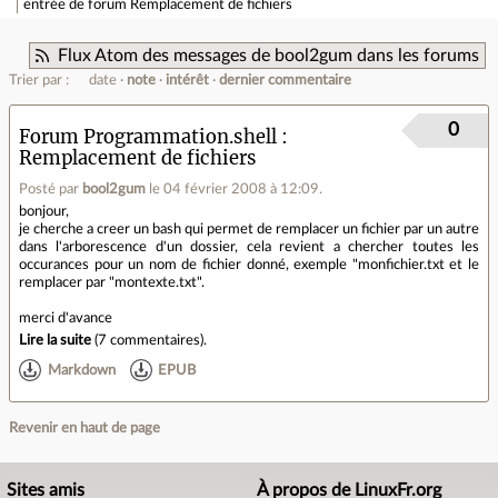
entrée de forum
Remplacement de fichiers
Flux Atom des messages de bool2gum dans les forums
Trier par :
date
note
intérêt
dernier commentaire
0
Forum Programmation.shell
Remplacement de fichiers
Posté par
bool2gum
le 04 février 2008 à 12:09
.
bonjour,
je cherche a creer un bash qui permet de remplacer un fichier par un autre
dans l'arborescence d'un dossier, cela revient a chercher toutes les
occurances pour un nom de fichier donné, exemple "monfichier.txt et le
remplacer par "montexte.txt".
merci d'avance
Lire la suite
(
7 commentaires
).
Markdown
EPUB
Revenir en haut de page
Sites amis
À propos de LinuxFr.org