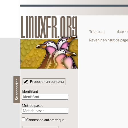
Trier par :
date
Revenir en haut de pag
Se connecter
Proposer un contenu
Identifiant
Mot de passe
Connexion automatique