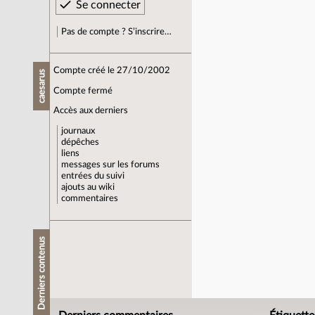
Pas de compte ? S’inscrire…
Compte créé le 27/10/2002
caesarus
Compte fermé
Accès aux derniers
journaux
dépêches
liens
messages sur les forums
entrées du suivi
ajouts au wiki
commentaires
Derniers contenus