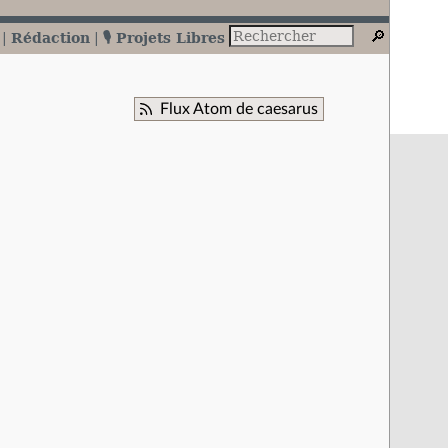
Rédaction
🎙️ Projets Libres
Flux Atom de caesarus