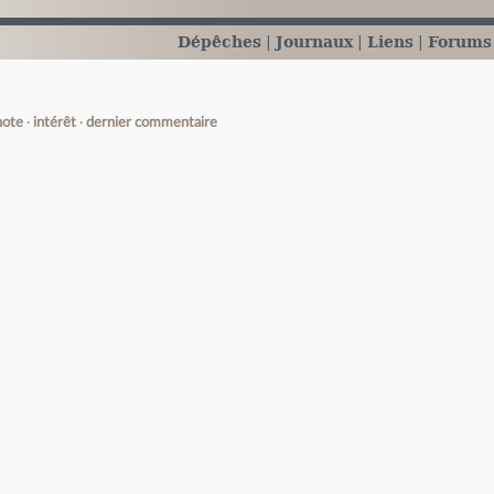
Dépêches
Journaux
Liens
Forums
note
intérêt
dernier commentaire
e