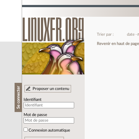
Trier par :
date
Revenir en haut de pag
Se connecter
Proposer un contenu
Identifiant
Mot de passe
Connexion automatique