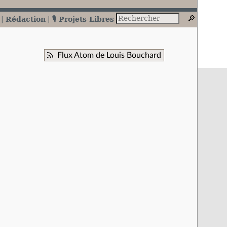
Rédaction
🎙️ Projets Libres
Flux Atom de Louis Bouchard