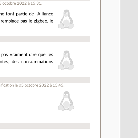
05 octobre 2022 à 15:31.
e font partie de l'Alliance
remplace pas le zigbee, le
 pas vraiment dire que les
rentes, des consommations
fication le 05 octobre 2022 à 15:45.