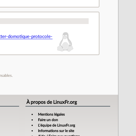
tter-domotique-protocole-
nsables.
À propos de LinuxFr.org
Mentions légales
Faire un don
L’équipe de LinuxFr.org
Informations sur le site