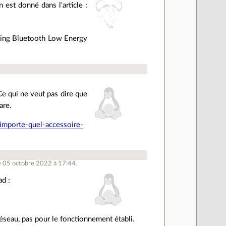
n est donné dans l'article :
 using Bluetooth Low Energy
Ce qui ne veut pas dire que
are.
importe-quel-accessoire-
e 05 octobre 2022 à 17:44.
ad :
réseau, pas pour le fonctionnement établi.