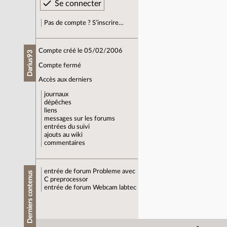
Pas de compte ? S’inscrire…
Compte créé le 05/02/2006
Darius93
Compte fermé
Accès aux derniers
journaux
dépêches
liens
messages sur les forums
entrées du suivi
ajouts au wiki
commentaires
entrée de forum
Probleme avec
Derniers contenus
C preprocessor
entrée de forum
Webcam labtec