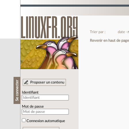
Trier par :
date
Revenir en haut de pag
Se connecter
Proposer un contenu
Identifiant
Mot de passe
Connexion automatique