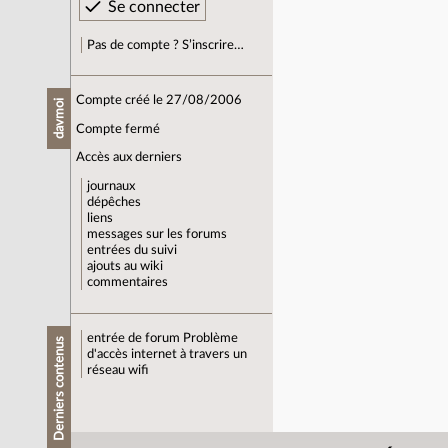
Pas de compte ? S’inscrire…
Compte créé le 27/08/2006
davmoi
Compte fermé
Accès aux derniers
journaux
dépêches
liens
messages sur les forums
entrées du suivi
ajouts au wiki
commentaires
entrée de forum
Problème
Derniers contenus
d'accès internet à travers un
réseau wifi