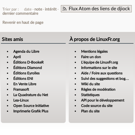
Flux Atom des liens de djiock
Trier par :
date
note
intérêt
dernier commentaire
Revenir en haut de page
Sites amis
À propos de LinuxFr.org
Agenda du Libre
Mentions légales
April
Faire un don
Éditions D-BookeR
L’équipe de LinuxFr.org
Éditions Diamond
Informations sur le site
Éditions Eyrolles
Aide / Foire aux questions
Éditions ENI
Suivi des suggestions et bogues
En Vente Libre
Wiki du site
Framasoft
Règles de modération
La Quadrature du Net
Statistiques
Lea-Linux
API pour le développement
Open Source Initiative
Code source du site
Imprimerie Grafik Plus
Plan du site