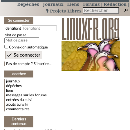
Dépêches
Journaux
Liens
Forums
Rédaction
🎙️ Projets Libres
Se connecter
Identifiant
Mot de passe
Connexion automatique
Pas de compte ? S’inscrire…
doothee
journaux
dépêches
liens
messages sur les forums
entrées du suivi
ajouts au wiki
commentaires
Derniers
contenus