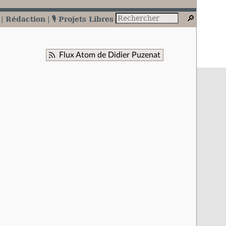
Rédaction
🎙️ Projets Libres
Flux Atom de Didier Puzenat