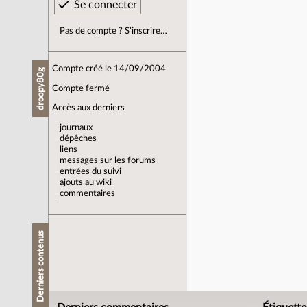
Pas de compte ? S’inscrire…
Compte créé le 14/09/2004
droopy80g
Compte fermé
Accès aux derniers
journaux
dépêches
liens
messages sur les forums
entrées du suivi
ajouts au wiki
commentaires
Derniers contenus