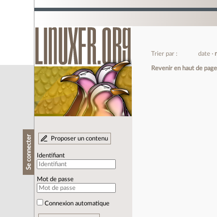
Trier par :
date
Revenir en haut de pag
Se connecter
Proposer un contenu
Identifiant
Mot de passe
Connexion automatique