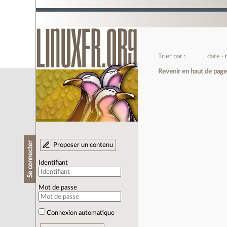
Trier par :
date
Revenir en haut de pag
Se connecter
Proposer un contenu
Identifiant
Mot de passe
Connexion automatique