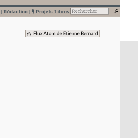
Rédaction
🎙️ Projets Libres
Flux Atom de Etienne Bernard