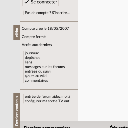
Pas de compte ? S’inscrire…
Compte créé le 18/05/2007
elitim
Compte fermé
Accès aux derniers
journaux
dépêches
liens
messages sur les forums
entrées du suivi
ajouts au wiki
commentaires
entrée de forum
aidez moi à
Derniers contenus
configurer ma sortie TV out