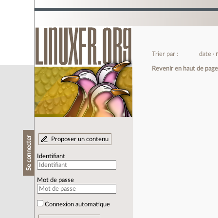
Trier par :
date
Revenir en haut de pag
Se connecter
Proposer un contenu
Identifiant
Mot de passe
Connexion automatique