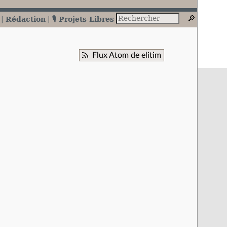
Rédaction
🎙️ Projets Libres
Flux Atom de elitim