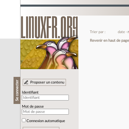
Trier par :
date
Revenir en haut de pag
Se connecter
Proposer un contenu
Identifiant
Mot de passe
Connexion automatique