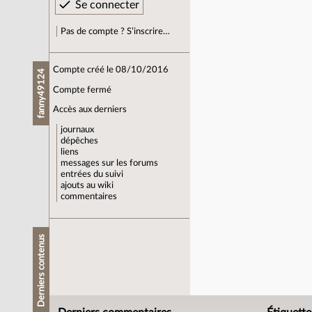
Pas de compte ? S’inscrire…
Compte créé le 08/10/2016
fanny49124
Compte fermé
Accès aux derniers
journaux
dépêches
liens
messages sur les forums
entrées du suivi
ajouts au wiki
commentaires
Derniers contenus