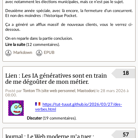
avec notamment les élections municipales, mais ce n’est pas le sujet.
Deuxième année spéciale, avec là encore, la fermeture d’un concurrent.
Et non des moindres : l’historique Pocket.
Ça a généré un afflux massif de nouveaux clients, vous le verrez ci-
dessous.
On en reparle dans la partie conclusion.
Lire la suite
(
12 commentaires
).
Markdown
EPUB
18
Lien
Les IA génératives sont en train
de me dégoûter de mon métier.
Posté par
Tonton Th
(
site web personnel
,
Mastodon
)
le 28 mars 2026 à
08:00
.
https://tut-tuuut.github.io/2026/03/27/des-
verbes.html
Discuter
(
19 commentaires
).
57
Journal
Le Web moderne m'a tuer :