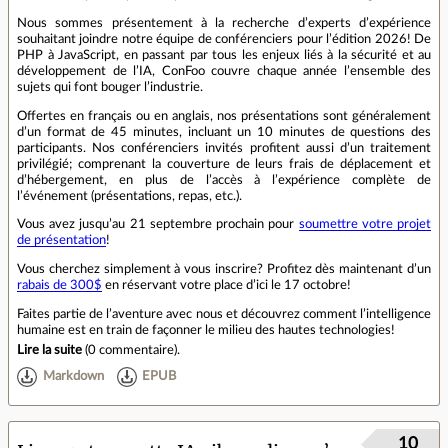
Nous sommes présentement à la recherche d’experts d’expérience
souhaitant joindre notre équipe de conférenciers pour l’édition 2026! De
PHP à JavaScript, en passant par tous les enjeux liés à la sécurité et au
développement de l’IA, ConFoo couvre chaque année l’ensemble des
sujets qui font bouger l’industrie.
Offertes en français ou en anglais, nos présentations sont généralement
d’un format de 45 minutes, incluant un 10 minutes de questions des
participants. Nos conférenciers invités profitent aussi d’un traitement
privilégié; comprenant la couverture de leurs frais de déplacement et
d’hébergement, en plus de l’accès à l’expérience complète de
l’événement (présentations, repas, etc.).
Vous avez jusqu’au 21 septembre prochain pour
soumettre votre projet
de présentation
!
Vous cherchez simplement à vous inscrire? Profitez dès maintenant d’un
rabais de 300$
en réservant votre place d’ici le 17 octobre!
Faites partie de l’aventure avec nous et découvrez comment l’intelligence
humaine est en train de façonner le milieu des hautes technologies!
Lire la suite
(
0 commentaire
).
Markdown
EPUB
10