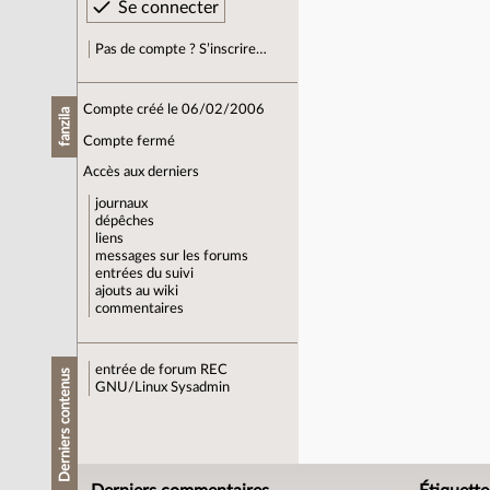
Pas de compte ? S’inscrire…
Compte créé le 06/02/2006
fanzila
Compte fermé
Accès aux derniers
journaux
dépêches
liens
messages sur les forums
entrées du suivi
ajouts au wiki
commentaires
entrée de forum
REC
Derniers contenus
GNU/Linux Sysadmin