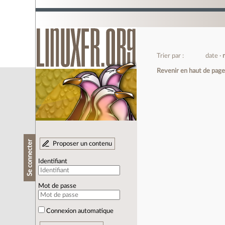
Trier par :
date
Revenir en haut de pag
Se connecter
Proposer un contenu
Identifiant
Mot de passe
Connexion automatique