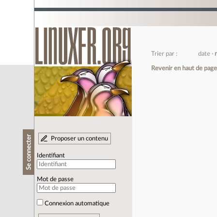
Trier par :
date
Revenir en haut de pag
Se connecter
Proposer un contenu
Identifiant
Mot de passe
Connexion automatique