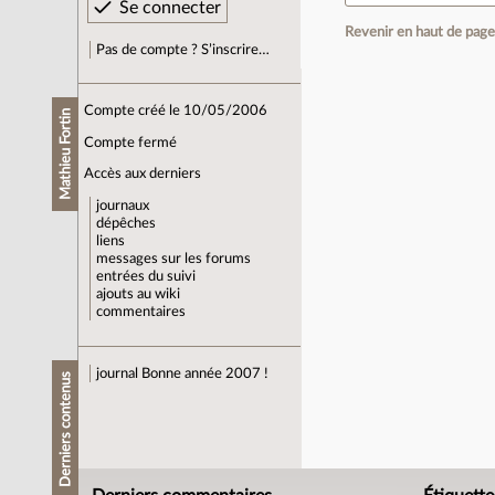
Revenir en haut de pag
Pas de compte ? S’inscrire…
Compte créé le 10/05/2006
Mathieu Fortin
Compte fermé
Accès aux derniers
journaux
dépêches
liens
messages sur les forums
entrées du suivi
ajouts au wiki
commentaires
journal
Bonne année 2007 !
Derniers contenus