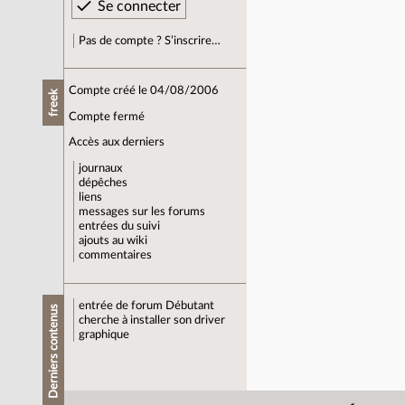
Pas de compte ? S’inscrire…
Compte créé le 04/08/2006
freek
Compte fermé
Accès aux derniers
journaux
dépêches
liens
messages sur les forums
entrées du suivi
ajouts au wiki
commentaires
entrée de forum
Débutant
Derniers contenus
cherche à installer son driver
graphique