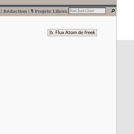
Rédaction
🎙️ Projets Libres
Flux Atom de freek