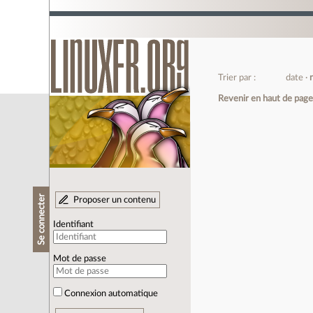
Trier par :
date
Revenir en haut de pag
Se connecter
Proposer un contenu
Identifiant
Mot de passe
Connexion automatique