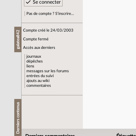
Pas de compte ? S’inscrire…
Compte créé le 24/03/2003
galatea842
Compte fermé
Accès aux derniers
journaux
dépêches
liens
messages sur les forums
entrées du suivi
ajouts au wiki
commentaires
Derniers contenus