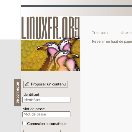
Trier par :
date
Revenir en haut de pag
Se connecter
Proposer un contenu
Identifiant
Mot de passe
Connexion automatique