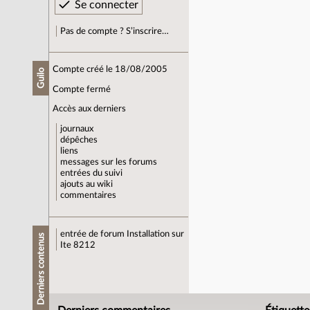
Pas de compte ? S’inscrire…
Compte créé le 18/08/2005
Guilo
Compte fermé
Accès aux derniers
journaux
dépêches
liens
messages sur les forums
entrées du suivi
ajouts au wiki
commentaires
entrée de forum
Installation sur
Derniers contenus
Ite 8212