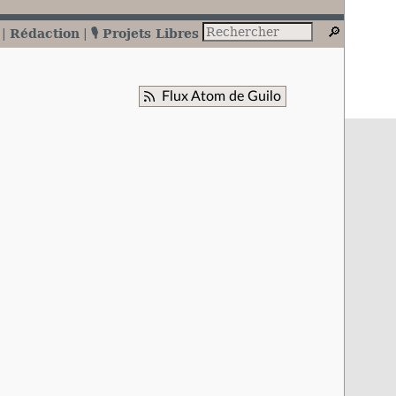
Rédaction
🎙️ Projets Libres
Flux Atom de Guilo