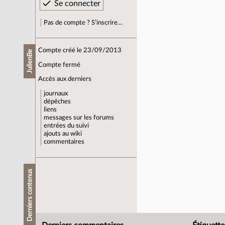
Pas de compte ? S’inscrire…
Compte créé le 23/09/2013
JulienBe
Compte fermé
Accès aux derniers
journaux
dépêches
liens
messages sur les forums
entrées du suivi
ajouts au wiki
commentaires
Derniers contenus