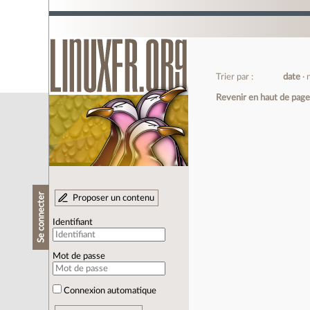
Trier par :
date
Revenir en haut de pag
Se connecter
Proposer un contenu
Identifiant
Mot de passe
Connexion automatique