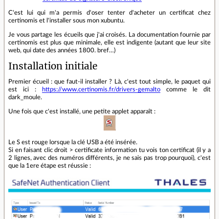
C'est lui qui m'a permis d'oser tenter d'acheter un certificat chez
certinomis et l'installer sous mon xubuntu.
Je vous partage les écueils que j'ai croisés. La documentation fournie par
certinomis est plus que minimale, elle est indigente (autant que leur site
web, qui date des années 1800. bref…)
Installation initiale
Premier écueil : que faut-il installer ? Là, c'est tout simple, le paquet qui
est ici :
https://www.certinomis.fr/drivers-gemalto
comme le dit
dark_moule.
Une fois que c'est installé, une petite applet apparaît :
Le S est rouge lorsque la clé USB a été insérée.
Si en faisant clic droit > certificate information tu vois ton certificat (il y a
2 lignes, avec des numéros différents, je ne sais pas trop pourquoi), c'est
que la 1ere étape est réussie :