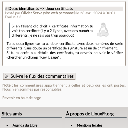
#
Deux identifiants => deux certificats
Posté par
Olivier Serve
(
site web personnel
)
le 28 avril 2024 à 00:01
.
Évalué à
3
.
Si en faisant clic droit > certificate information tu
vois ton certificat (il y a 2 lignes, avec des numéros
différents, je ne sais pas trop pourquoi)
Tu as deux lignes car tu as deux certificats, avec deux numéros de série
différents. Sans doute un certificat de signature et un de chiffrement.
Si tu as accès aux détails des certificats, tu devrais pouvoir le vérifier
(chercher un champ "Key Usage").
Suivre le flux des commentaires
Note :
les commentaires appartiennent à celles et ceux qui les ont postés.
Nous n’en sommes pas responsables.
Revenir en haut de page
Sites amis
À propos de LinuxFr.org
Agenda du Libre
Mentions légales