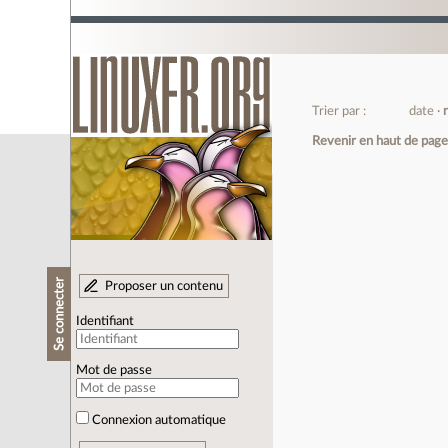
Trier par :
date
Revenir en haut de pag
Se connecter
Proposer un contenu
Identifiant
Mot de passe
Connexion automatique