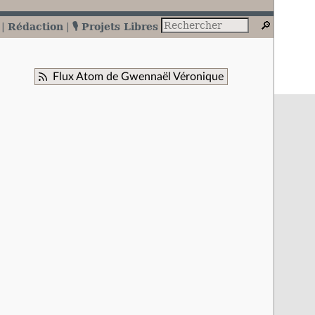
Rédaction
🎙️ Projets Libres
Flux Atom de Gwennaël Véronique