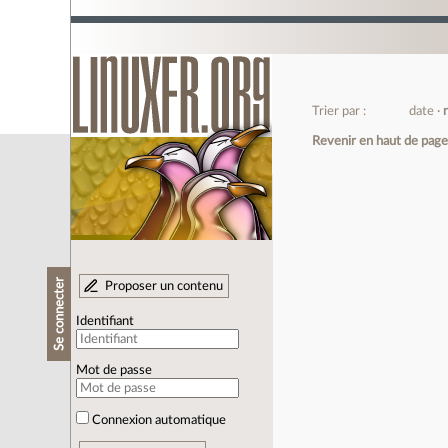
Trier par :
date
Revenir en haut de pag
Se connecter
Proposer un contenu
Identifiant
Mot de passe
Connexion automatique